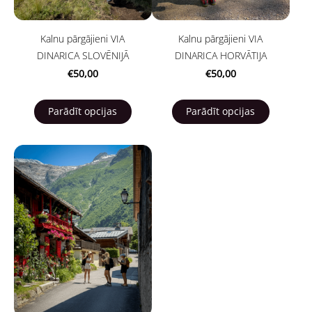
Kalnu pārgājieni VIA
Kalnu pārgājieni VIA
DINARICA SLOVĒNIJĀ
DINARICA HORVĀTIJA
€50,00
€50,00
Parādīt opcijas
Parādīt opcijas