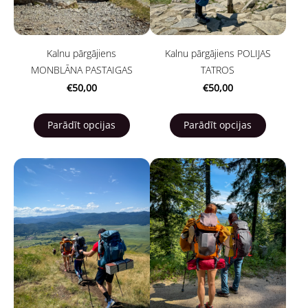
Kalnu pārgājiens
Kalnu pārgājiens POLIJAS
MONBLĀNA PASTAIGAS
TATROS
€50,00
€50,00
Parādīt opcijas
Parādīt opcijas