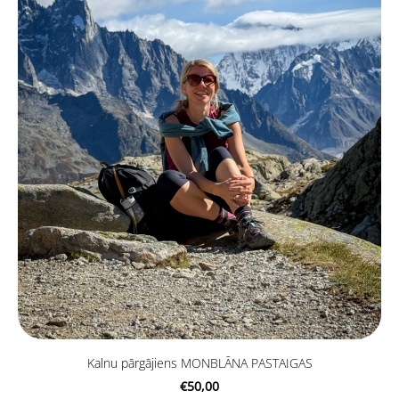
Kalnu pārgājiens MONBLĀNA PASTAIGAS
€50,00