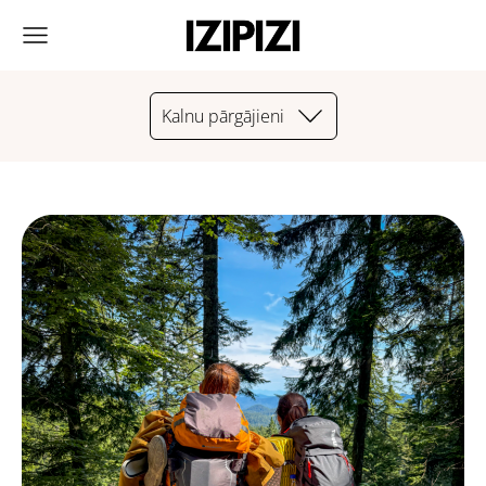
Kalnu pārgājieni