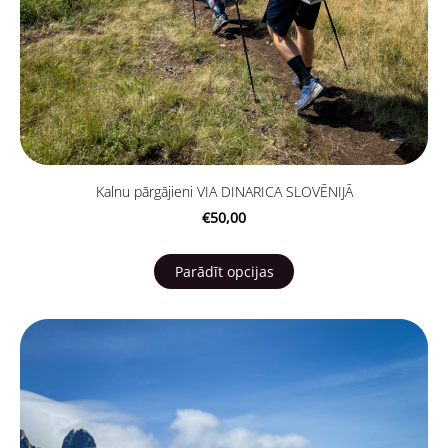
Kalnu pārgājieni VIA DINARICA SLOVĒNIJĀ
€50,00
Parādīt opcijas