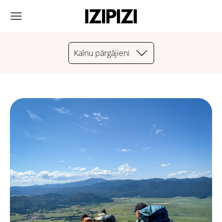
Kalnu pārgājieni