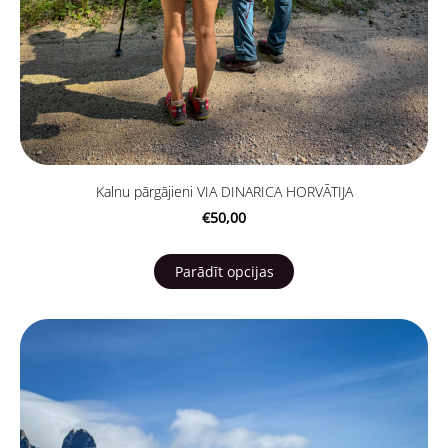
Kalnu pārgājieni VIA DINARICA HORVĀTIJA
€50,00
Parādīt opcijas