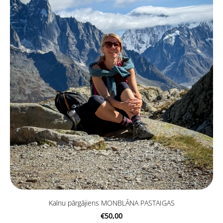
Kalnu pārgājiens MONBLĀNA PASTAIGAS
€50,00