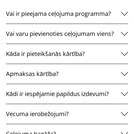
Vai ir pieejama ceļojuma programma?
Vai varu pievienoties ceļojumam viens?
Kāda ir pieteikšanās kārtība?
Apmaksas kārtība?
Kādi ir iespējamie papildus izdevumi?
Vecuma ierobežojumi?
Ceļojuma bagāža?