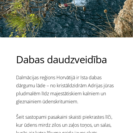
Dabas daudzveidība
Dalmācijas reģions Horvātijā ir īsta dabas
dārgumu lāde – no kristāldzidrām Adrijas jūras
pludmalēm līdz majestātiskiem kalniem un
gleznainiem ūdenskritumiem.
Šeit sastopami pasakaini skaisti piekrastes līči,
kur ūdens mirdz zilos un zaļos toņos, un salas,