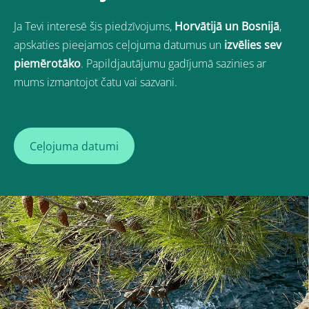
Ja Tevi interesē šis piedzīvojums
,
Horvātijā un
Bosnijā
,
apskaties pieejamos ceļojuma datumus un
izvēlies sev
piemērotāko
. Papildjautājumu gadījumā sazinies ar
mums izmantojot čatu vai sazvani.
Ceļojuma datumi