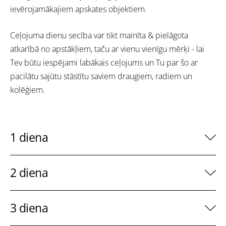
ievērojamākajiem apskates objektiem.
Ceļojuma dienu secība var tikt mainīta & pielāgota
atkarībā no apstākļiem, taču ar vienu vienīgu mērķi - lai
Tev būtu iespējami labākais ceļojums un Tu par šo ar
pacilātu sajūtu stāstītu saviem draugiem, radiem un
kolēģiem.
1 diena
2 diena
3 diena