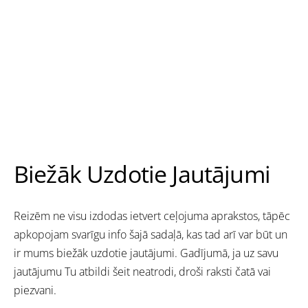
Biežāk Uzdotie Jautājumi
Reizēm ne visu izdodas ietvert ceļojuma aprakstos, tāpēc
apkopojam svarīgu info šajā sadaļā, kas tad arī var būt un
ir mums biežāk uzdotie jautājumi. Gadījumā, ja uz savu
jautājumu Tu atbildi šeit neatrodi, droši raksti čatā vai
piezvani.