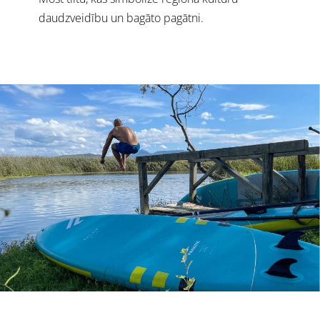
daudzveidību un bagāto pagātni.