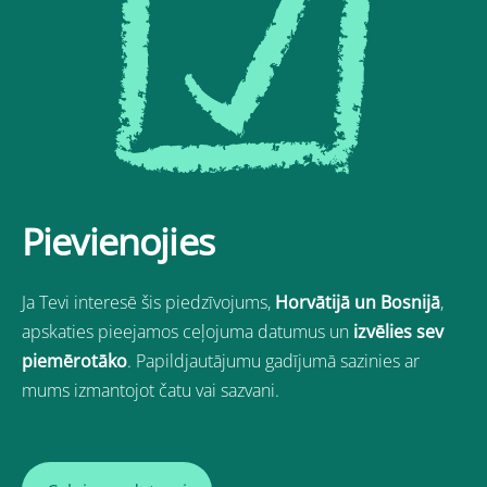
Pievienojies
Ja Tevi interesē šis piedzīvojums
,
Horvātijā un
Bosnijā
,
apskaties pieejamos ceļojuma datumus un
izvēlies sev
piemērotāko
. Papildjautājumu gadījumā sazinies ar
mums izmantojot čatu vai sazvani.