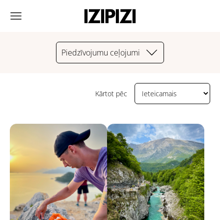
Piedzīvojumu ceļojumi
Kārtot pēc