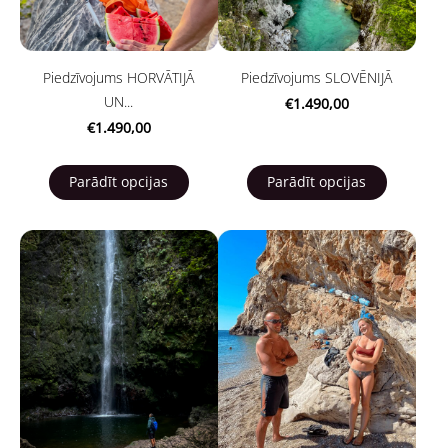
Piedzīvojums HORVĀTIJĀ
Piedzīvojums SLOVĒNIJĀ
UN...
€1.490,00
€1.490,00
Parādīt opcijas
Parādīt opcijas