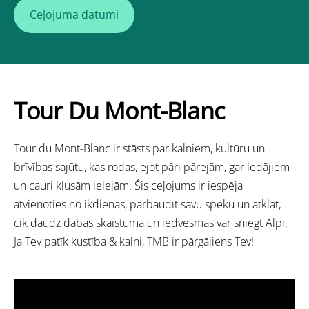
Ceļojuma datumi
Tour Du Mont-Blanc
Tour du Mont-Blanc
ir stāsts par kalniem, kultūru un
brīvības sajūtu, kas rodas, ejot pāri pārejām, gar ledājiem
un cauri klusām ielejām. Šis ceļojums ir iespēja
atvienoties no ikdienas, pārbaudīt savu spēku un atklāt,
cik daudz dabas skaistuma un iedvesmas var sniegt Alpi.
Ja Tev patīk kustība & kalni, TMB ir pārgājiens Tev!