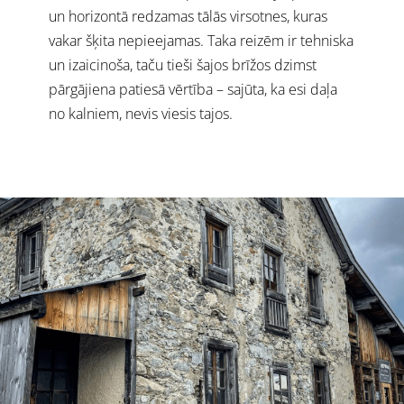
un horizontā redzamas tālās virsotnes, kuras
vakar šķita nepieejamas. Taka reizēm ir tehniska
un izaicinoša, taču tieši šajos brīžos dzimst
pārgājiena patiesā vērtība – sajūta, ka esi daļa
no kalniem, nevis viesis tajos.