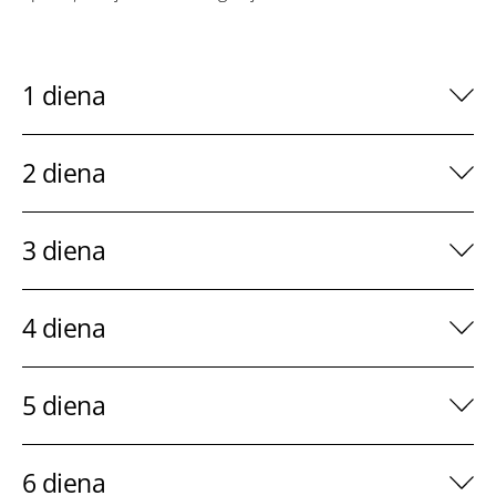
1 diena
2 diena
3 diena
4 diena
5 diena
6 diena