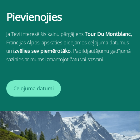
Pievienojies
Ja Tevi interesē šis kalnu pārgājiens
Tour Du Montblanc,
Francijas Alpos
, apskaties pieejamos ceļojuma datumus
un
izvēlies sev piemērotāko
. Papildjautājumu gadījumā
sazinies ar mums izmantojot čatu vai sazvani.
Ceļojuma datumi