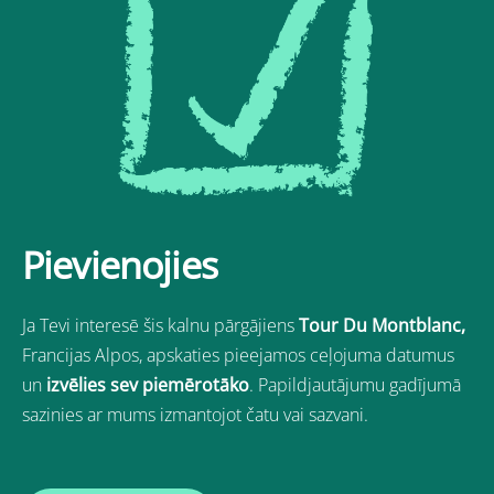
Pievienojies
Ja Tevi interesē šis kalnu pārgājiens
Tour Du Montblanc,
Francijas Alpos
, apskaties pieejamos ceļojuma datumus
un
izvēlies sev piemērotāko
. Papildjautājumu gadījumā
sazinies ar mums izmantojot čatu vai sazvani.