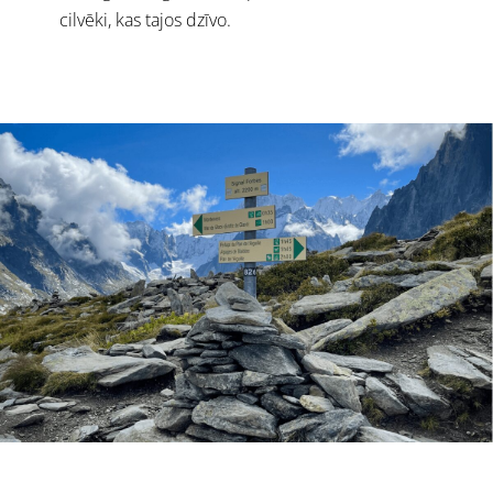
cilvēki, kas tajos dzīvo.