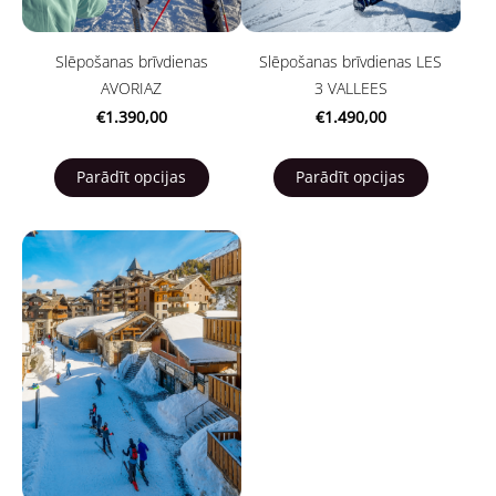
Slēpošanas brīvdienas
Slēpošanas brīvdienas LES
AVORIAZ
3 VALLEES
€1.390,00
€1.490,00
Parādīt opcijas
Parādīt opcijas