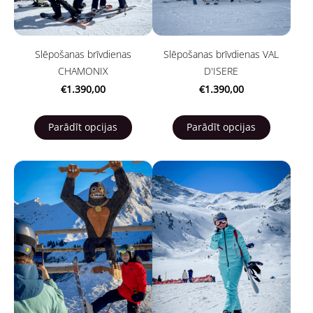
Slēpošanas brīvdienas
Slēpošanas brīvdienas VAL
CHAMONIX
D'ISERE
€1.390,00
€1.390,00
Parādīt opcijas
Parādīt opcijas