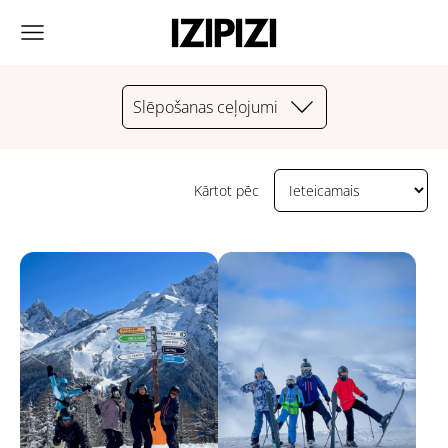
Slēpošanas ceļojumi
Kārtot pēc